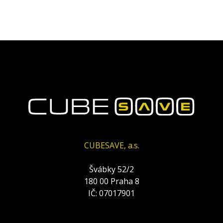
CUBESAVE, a.s.
Švábky 52/2
180 00 Praha 8
IČ: 07017901