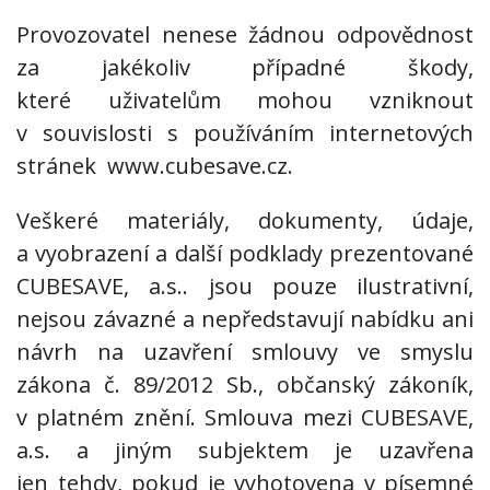
Provozovatel nenese žádnou odpovědnost
za jakékoliv případné škody,
které uživatelům mohou vzniknout
v souvislosti s používáním internetových
stránek www.cubesave.cz.
Veškeré materiály, dokumenty, údaje,
a vyobrazení a další podklady prezentované
CUBESAVE, a.s.. jsou pouze ilustrativní,
nejsou závazné a nepředstavují nabídku ani
návrh na uzavření smlouvy ve smyslu
zákona č. 89/2012 Sb., občanský zákoník,
v platném znění. Smlouva mezi CUBESAVE,
a.s. a jiným subjektem je uzavřena
jen tehdy, pokud je vyhotovena v písemné