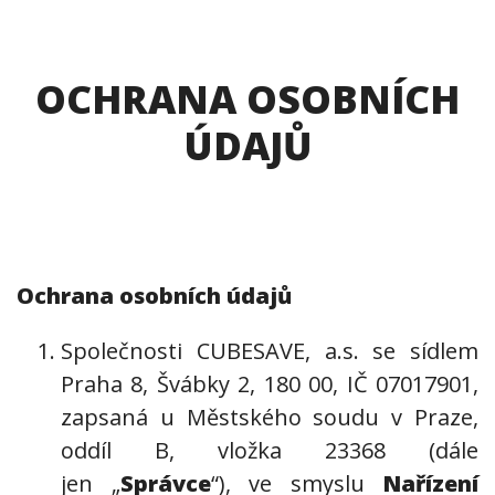
OCHRANA OSOBNÍCH
ÚDAJŮ
Ochrana osobních údajů
Společnosti CUBESAVE, a.s. se sídlem
Praha 8, Švábky 2, 180 00, IČ 07017901,
zapsaná u Městského soudu v Praze,
oddíl B, vložka 23368 (dále
jen „
Správce
“), ve smyslu
Nařízení