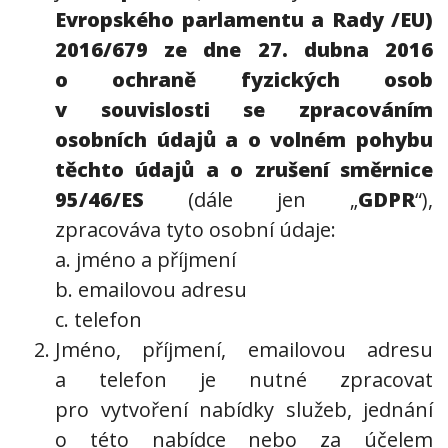
Evropského parlamentu a Rady /EU)
2016/679 ze dne 27. dubna 2016
o ochraně fyzických osob
v souvislosti se zpracováním
osobních údajů a o volném pohybu
těchto údajů a o zrušení směrnice
95/46/ES
(dále jen „
GDPR
“),
zpracováva tyto osobní údaje:
a. jméno a příjmení
b. emailovou adresu
c. telefon
Jméno, příjmení, emailovou adresu
a telefon je nutné zpracovat
pro vytvoření nabídky služeb, jednání
o této nabídce nebo za účelem