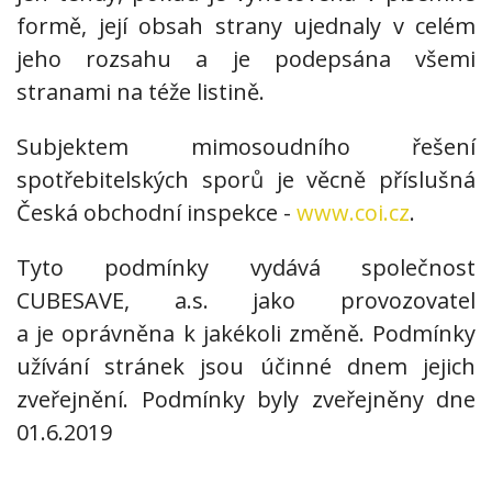
formě, její obsah strany ujednaly v celém
jeho rozsahu a je podepsána všemi
stranami na téže listině.
Subjektem mimosoudního řešení
spotřebitelských sporů je věcně příslušná
Česká obchodní inspekce -
www.coi.cz
.
Tyto podmínky vydává společnost
CUBESAVE, a.s. jako provozovatel
a je oprávněna k jakékoli změně. Podmínky
užívání stránek jsou účinné dnem jejich
zveřejnění. Podmínky byly zveřejněny dne
01.6.2019