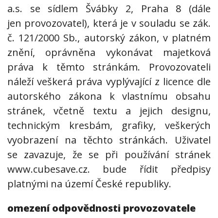
a.s. se sídlem Švábky 2, Praha 8 (dále
jen provozovatel), která je v souladu se zák.
č. 121/2000 Sb., autorský zákon, v platném
znění, oprávněna vykonávat majetková
práva k těmto stránkám. Provozovateli
náleží veškerá práva vyplývající z licence dle
autorského zákona k vlastnímu obsahu
stránek, včetně textu a jejich designu,
technickým kresbám, grafiky, veškerých
vyobrazení na těchto stránkách. Uživatel
se zavazuje, že se při používání stránek
www.cubesave.cz. bude řídit předpisy
platnými na území České republiky.
omezení odpovědnosti provozovatele